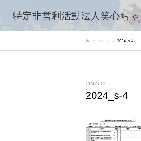
特定非営利活動法人笑心ちゃ
ブログ
2024_s-4
ホーム
2024.04.22
2024_s-4