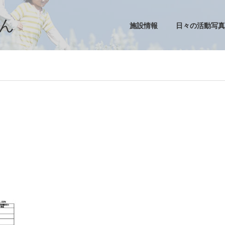
ん
施設情報
日々の活動写真