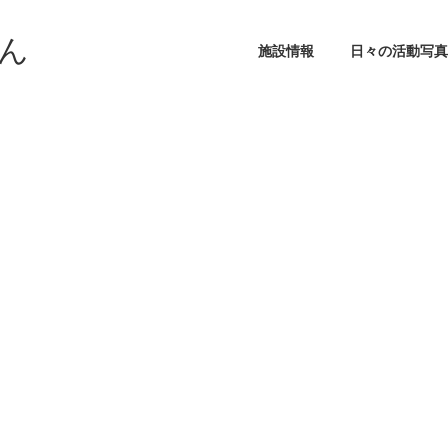
ん
施設情報
日々の活動写真
IMG_0198