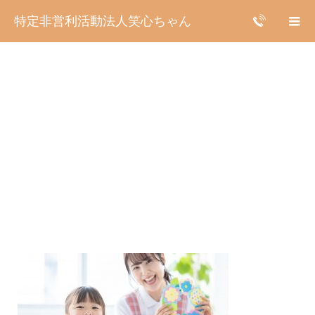
特定非営利活動法人笑心ちゃん
応募フォームヘッダー