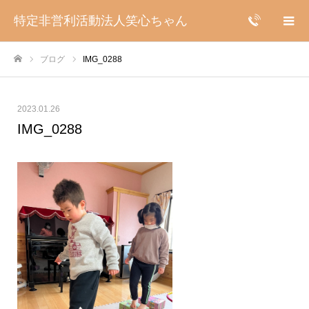
特定非営利活動法人笑心ちゃん
ブログ
IMG_0288
ホーム
2023.01.26
IMG_0288